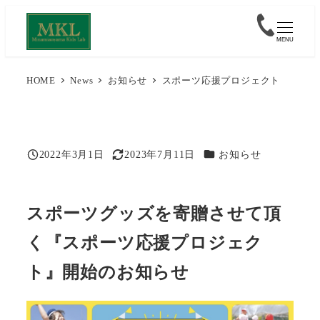
メ
イ
MENU
ン
コ
HOME
News
お知らせ
スポーツ応援プロジェクト
ン
テ
ン
カテゴリー
ツ
2022年3月1日
2023年7月11日
お知らせ
投稿日
更新日
へ
移
スポーツグッズを寄贈させて頂
動
く『スポーツ応援プロジェク
ト』開始のお知らせ