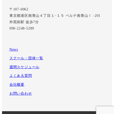
〒107-0062
東京都港区南青山４丁目１−１５ ベルテ南青山Ⅰ -201
外苑前駅 徒歩7分
090-2248-5289
News
スクール・団体一覧
週間スケジュール
よくある質問
会社概要
お問い合わせ